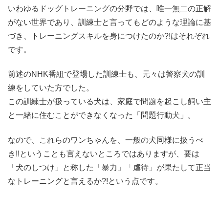
いわゆるドッグトレーニングの分野では、唯一無二の正解
がない世界であり、訓練士と言ってもどのような理論に基
づき、トレーニングスキルを身につけたのか?!はそれぞれ
です。
前述のNHK番組で登場した訓練士も、元々は警察犬の訓
練をしていた方でした。
この訓練士が扱っている犬は、家庭で問題を起こし飼い主
と一緒に住むことができなくなった「問題行動犬」。
なので、これらのワンちゃんを、一般の犬同様に扱うべ
き!!ということも言えないところではありますが、要は
「犬のしつけ」と称した「暴力」「虐待」が果たして正当
なトレーニングと言えるか?!という点です。