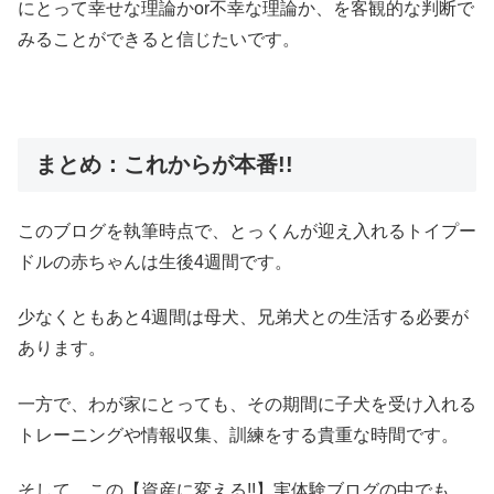
にとって幸せな理論かor不幸な理論か、を客観的な判断で
みることができると信じたいです。
まとめ：これからが本番!!
このブログを執筆時点で、とっくんが迎え入れるトイプー
ドルの赤ちゃんは生後4週間です。
少なくともあと4週間は母犬、兄弟犬との生活する必要が
あります。
一方で、わが家にとっても、その期間に子犬を受け入れる
トレーニングや情報収集、訓練をする貴重な時間です。
そして、この【資産に変える!!】実体験ブログの中でも、