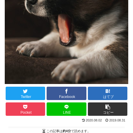
Twitter
Facebook
はてブ
Pocket
LINE
コピー
2020.08.02
2019.08.31
この記事は
約4分
で読めます。