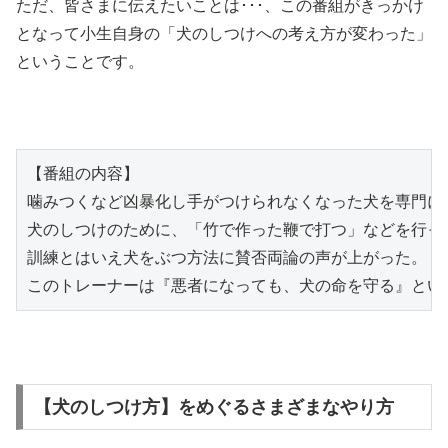
ただ、皆さまに伝えたいことは･･･、この番組がきっかけ
となって小生自身の「犬のしつけへの考え方が変わった」
ということです。
【番組の内容】

噛みつくなど凶暴化し手がつけられなくなった犬を専門に請
犬のしつけのために、「竹で作った鞭で打つ」などを行って
訓練とはいえ犬をぶつ方法に賛否両論の声が上がった。

このトレーナーは『悪者になっても、犬の命を守る』とい
【犬のしつけ方】をめぐるさまざまなやり方