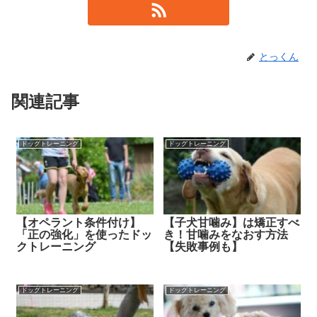
とっくん
関連記事
ドッグトレーニング
ドッグトレーニング
【オペラント条件付け】
【子犬甘噛み】は矯正すべ
「正の強化」を使ったドッ
き！甘噛みをなおす方法
クトレーニング
【失敗事例も】
ドッグトレーニング
ドッグトレーニング