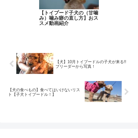
【トイプード子犬の（甘噛
み）噛み癖の直し方】おス
スメ動画紹介
【犬】10月トイプードルの子犬が来る!!
ブリーダーから写真！
【犬の食べもの】食べてはいけないリス
ト【子犬トイプードル！】