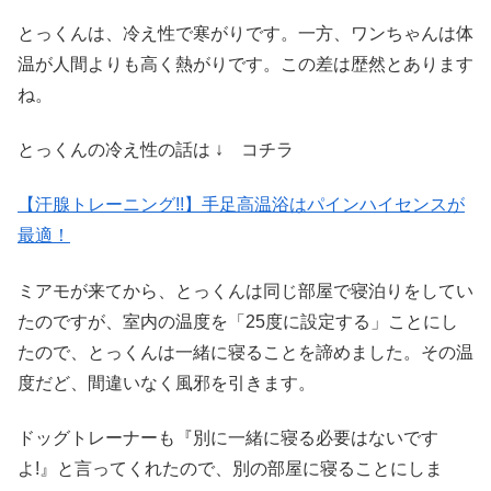
とっくんは、冷え性で寒がりです。一方、ワンちゃんは体
温が人間よりも高く熱がりです。この差は歴然とあります
ね。
とっくんの冷え性の話は ↓ コチラ
【汗腺トレーニング!!】手足高温浴はパインハイセンスが
最適！
ミアモが来てから、とっくんは同じ部屋で寝泊りをしてい
たのですが、室内の温度を「25度に設定する」ことにし
たので、とっくんは一緒に寝ることを諦めました。その温
度だど、間違いなく風邪を引きます。
ドッグトレーナーも『別に一緒に寝る必要はないです
よ!』と言ってくれたので、別の部屋に寝ることにしま