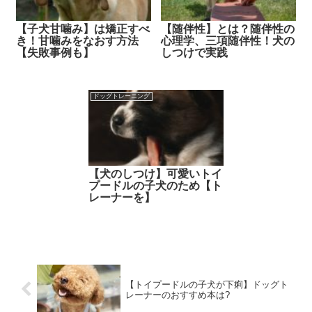
【子犬甘噛み】は矯正すべ
【随伴性】とは？随伴性の
き！甘噛みをなおす方法
心理学、三項随伴性！犬の
【失敗事例も】
しつけで実践
ドッグトレーニング
【犬のしつけ】可愛いトイ
プードルの子犬のため【ト
レーナーを】
【トイプードルの子犬が下痢】ドッグト
レーナーのおすすめ本は?