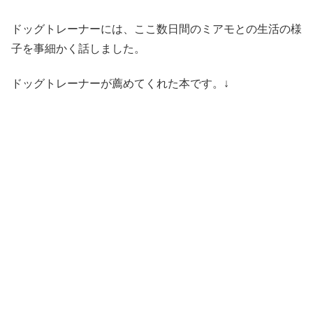
ドッグトレーナーには、ここ数日間のミアモとの生活の様
子を事細かく話しました。
ドッグトレーナーが薦めてくれた本です。↓