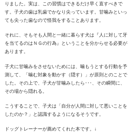
りました。実は、この習慣はできるだけ早く直すべきで
す。子犬の歯は乳歯でかなり尖っています。甘噛みといっ
ても尖った歯なので怪我をすることあります。
それに、そもそも人間と一緒に暮らす犬は『人に対して牙
を当てるのはＮＧの行為』ということを分からせる必要が
あります。
子犬に甘噛みをさせないためには、噛もうとする行動を予
測して、「噛む対象を動かす（隠す）」が原則とのことで
した。その上で、子犬が甘噛みしたら･･･、その瞬間に、
その場から隠れる。
こうすることで、子犬は「自分が人間に対して悪いことを
したのか？」と認識するようになるそうです。
ドッグトレーナーが薦めてくれた本です。↓